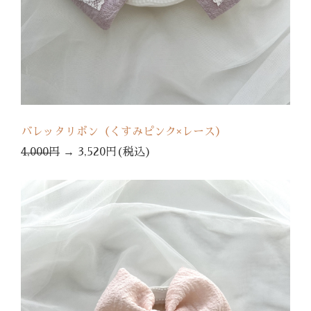
バレッタリボン（くすみピンク×レース）
4,000円
→
3,520円(税込)