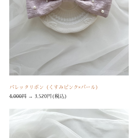
バレッタリボン（くすみピンク×パール）
4,000円
→
3,520円(税込)