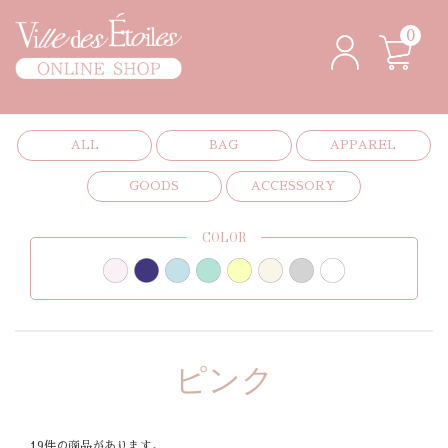
0
ALL
BAG
APPAREL
GOODS
ACCESSORY
COLOR
ピンク
19件の商品があります。