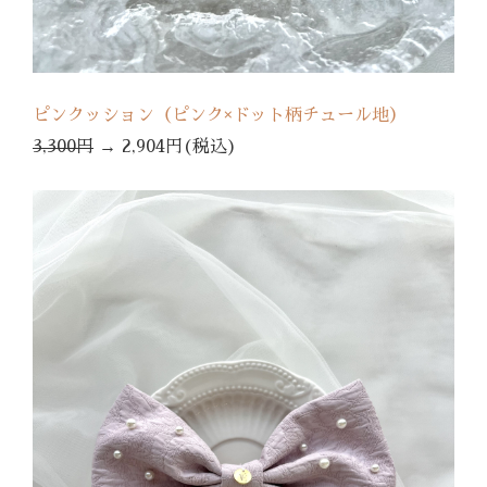
ピンクッション（ピンク×ドット柄チュール地）
3,300円
→
2,904円(税込)