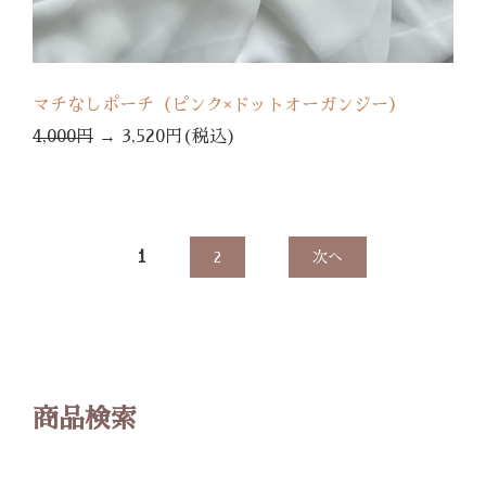
マチなしポーチ（ピンク×ドットオーガンジー）
4,000円
→
3,520円(税込)
1
2
次へ
商品検索