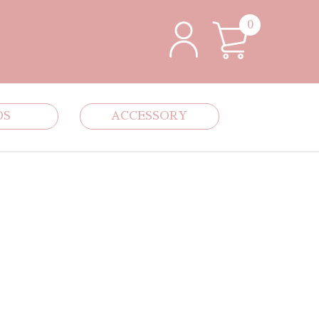
0
DS
ACCESSORY