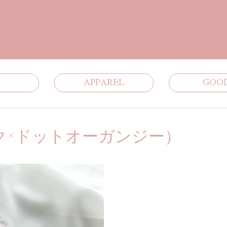
APPAREL
GOO
ク×ドットオーガンジー）