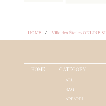
HOME
Ville des Étoiles ONLINE 
HOME
CATEGORY
ALL
BAG
APPAREL