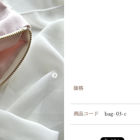
価格
商品コード
bag-03-c