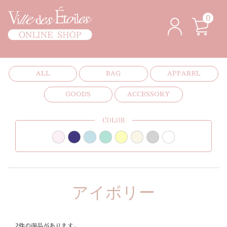
0
ALL
BAG
APPAREL
GOODS
ACCESSORY
COLOR
アイボリー
2件の商品があります。