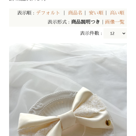
表示順 :
デフォルト
｜
商品名
｜
安い順
｜
高い順
表示形式 :
商品説明つき
｜
画像一覧
表示件数 :