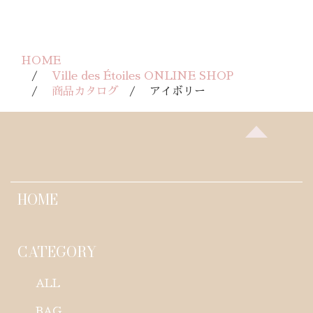
HOME
Ville des Étoiles ONLINE SHOP
商品カタログ
アイボリー
HOME
CATEGORY
ALL
BAG