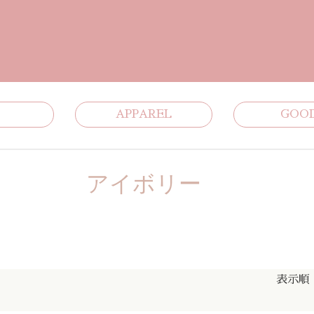
APPAREL
GOO
アイボリー
表示順 