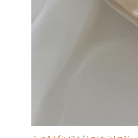
バレッタリボン（アイボリーサテン×レース）