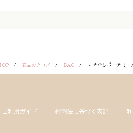
SHOP
商品カタログ
BAG
マチなしポーチ（エ
ご利用ガイド
特商法に基づく表記
利