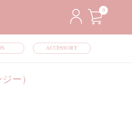
0
DS
ACCESSORY
ンジー）