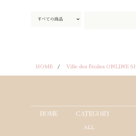
HOME
Ville des Étoiles ONLINE 
HOME
CATEGORY
ALL