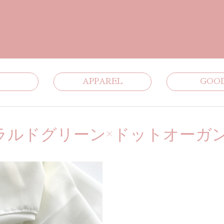
APPAREL
GOO
ラルドグリーン×ドットオーガ